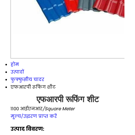
होम
उत्पादों
फुफ्फुसीय चादर
एफआरपी रूफिंग शीट
एफआरपी रूफिंग शीट
1100 आईएनआर
/Square Meter
मूल्य/उद्धरण प्राप्त करें
उत्पाद विवरण: