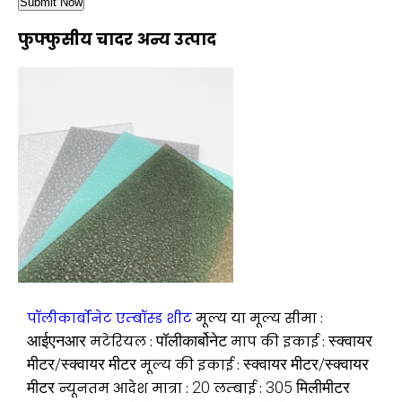
फुफ्फुसीय चादर अन्य उत्पाद
पॉलीकार्बोनेट एम्बॉस्ड शीट
मूल्य या मूल्य सीमा :
आईएनआर
पॉलीकार्बोनेट
स्क्वायर
मटेरियल :
माप की इकाई :
मीटर/स्क्वायर मीटर
स्क्वायर मीटर/स्क्वायर
मूल्य की इकाई :
मीटर
20
305 मिलीमीटर
न्यूनतम आदेश मात्रा :
लम्बाई :