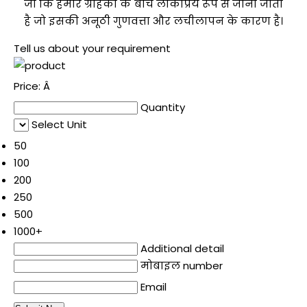
जो कि हमारे ग्राहकों के बीच लोकप्रिय रूप से जाना जाता
है जो इसकी अनूठी गुणवत्ता और लचीलापन के कारण है।
Tell us about your requirement
Price:
Â
Quantity
Select Unit
50
100
200
250
500
1000+
Additional detail
मोबाइल number
Email