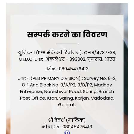
सम्पर्क करने का विवरण
यूनिट- I (PEB सेकेंडरी डिवीजन): C-18/4737-38,
G.I.D.C, Dist। अंकलेश्वर - 393002, गुजरात, भारत
फ़ोन :
08045476413
Unit-II(PEB PRIMARY DIVISION) : Survey No. 8-2,
8-1 And Block No. 9/A/P2, 9/B/P2, Madhav
Enterprise, Nareshwar Road, Saring, Branch
Post Office, Kran, Saring, Karjan, Vadodara,
Gajarat.
श्री देवर्श
(
मालिक
)
मोबाइल :
08045476413