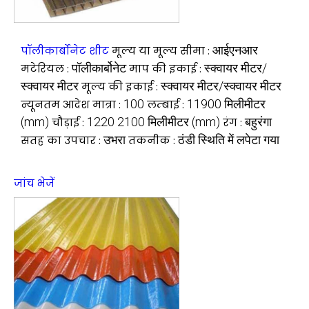
आईएनआर
पॉलीकार्बोनेट शीट
मूल्य या मूल्य सीमा :
पॉलीकार्बोनेट
स्क्वायर मीटर/
मटेरियल :
माप की इकाई :
स्क्वायर मीटर
स्क्वायर मीटर/स्क्वायर मीटर
मूल्य की इकाई :
100
11900 मिलीमीटर
न्यूनतम आदेश मात्रा :
लम्बाई :
(mm)
1220 2100 मिलीमीटर (mm)
बहुरंगा
चौड़ाई :
रंग :
उभरा
ठंडी स्थिति में लपेटा गया
सतह का उपचार :
तकनीक :
जांच भेजें